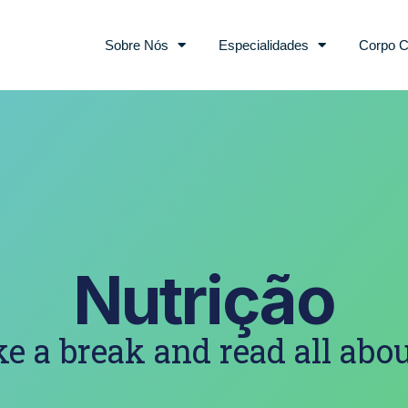
Sobre Nós
Especialidades
Corpo C
Nutrição
e a break and read all abou