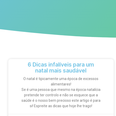
6 Dicas infalíveis para um
natal mais saudável
O natal é tipicamente uma época de excessos
alimentares!
Se é uma pessoa que mesmo na época natalícia
pretende ter controlo e não se esquece que a
saúde é o nosso bem precioso este artigo é para
si! Espreite as dicas que hoje lhe trago!