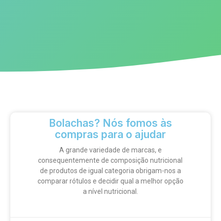
Bolachas? Nós fomos às
compras para o ajudar
A grande variedade de marcas, e
consequentemente de composição nutricional
de produtos de igual categoria obrigam-nos a
comparar rótulos e decidir qual a melhor opção
a nível nutricional.