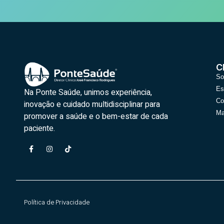
C
So
Es
Na Ponte Saúde, unimos experiência,
Co
inovação e cuidado multidisciplinar para
Ma
promover a saúde e o bem-estar de cada
paciente.
Política de Privacidade