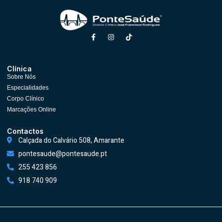
Clínica
Sobre Nós
Especialidades
Corpo Clínico
Marcações Online
Contactos
Calçada do Calvário 508, Amarante
pontesaude@pontesaude.pt
255 423 856
918 740 909