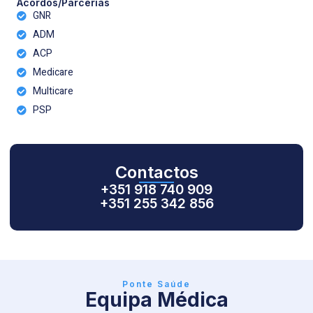
Acordos/Parcerias
GNR
ADM
ACP
Medicare
Multicare
PSP
Contactos
+351 918 740 909
+351 255 342 856
Ponte Saúde
Equipa Médica