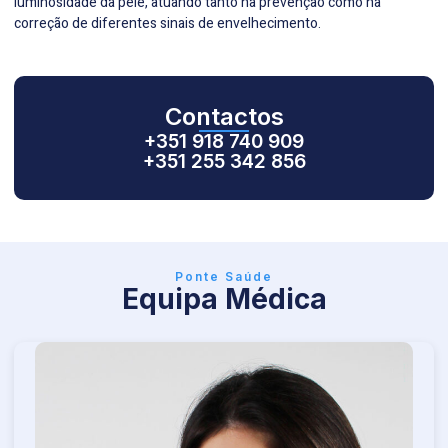
luminosidade da pele, atuando tanto na prevenção como na
correção de diferentes sinais de envelhecimento.
Contactos
+351 918 740 909
+351 255 342 856
Ponte Saúde
Equipa Médica