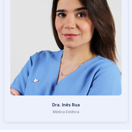
Dra. Inês Rua
Médica Estética