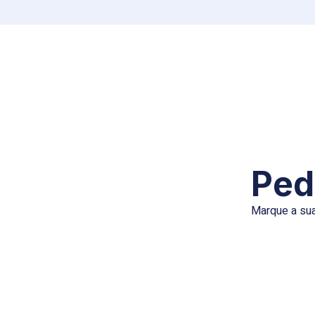
Ped
Marque a sua 