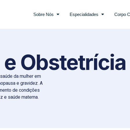
Sobre Nós
Especialidades
Corpo C
 e Obstetrícia
saúde da mulher em
nopausa e gravidez. A
amento de condições
z e saúde materna.