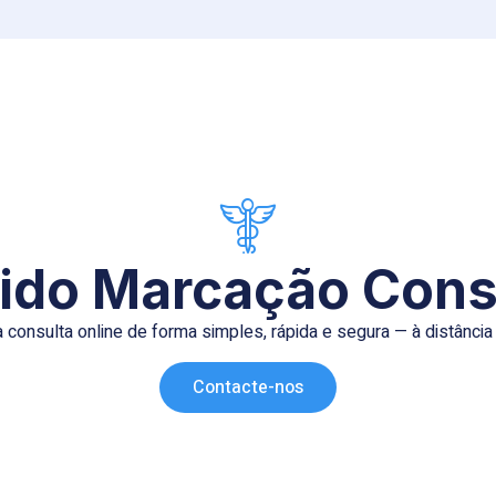
ido Marcação Cons
consulta online de forma simples, rápida e segura — à distância
Contacte-nos