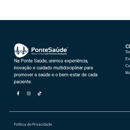
C
So
Es
Na Ponte Saúde, unimos experiência,
Co
inovação e cuidado multidisciplinar para
Ma
promover a saúde e o bem-estar de cada
paciente.
Política de Privacidade