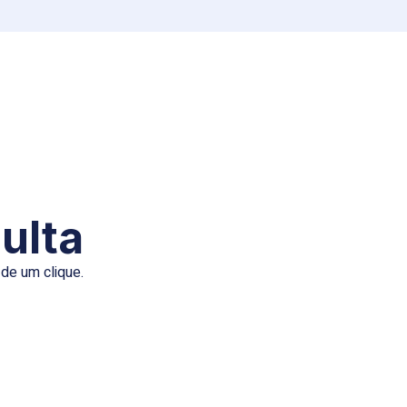
ulta
 de um clique.