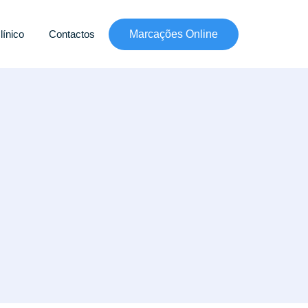
línico
Contactos
Marcações Online