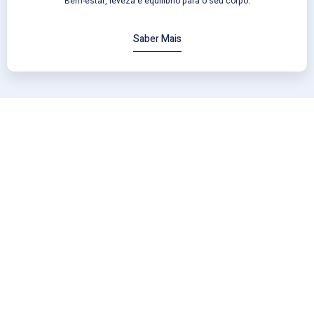
Bem-estar, leveza e equilíbrio para o seu corpo.
Saber Mais