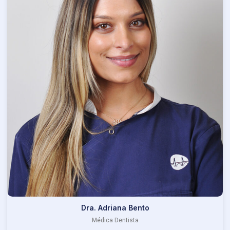
Dra. Adriana Bento
Médica Dentista