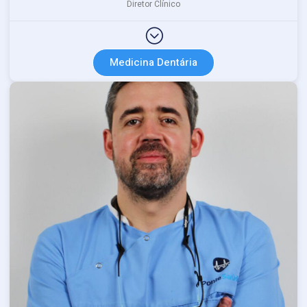
Diretor Clínico
Medicina Dentária