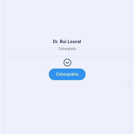
Dr. Rui Loural
Osteopata
Osteopatia