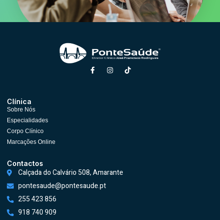
Clínica
Sobre Nós
Especialidades
Corpo Clínico
Marcações Online
Contactos
Calçada do Calvário 508, Amarante
pontesaude@pontesaude.pt
255 423 856
918 740 909