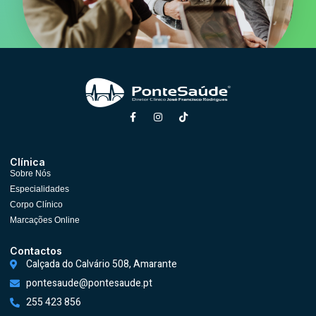
Clínica
Sobre Nós
Especialidades
Corpo Clínico
Marcações Online
Contactos
Calçada do Calvário 508, Amarante
pontesaude@pontesaude.pt
255 423 856