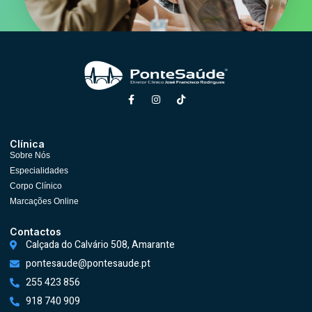
Clínica
Sobre Nós
Especialidades
Corpo Clínico
Marcações Online
Contactos
Calçada do Calvário 508, Amarante
pontesaude@pontesaude.pt
255 423 856
918 740 909