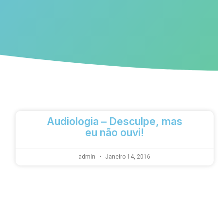
Audiologia – Desculpe, mas
eu não ouvi!
admin
Janeiro 14, 2016