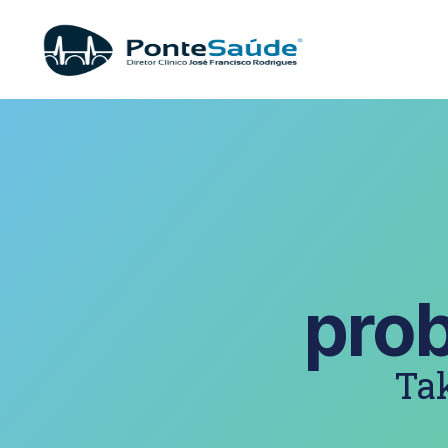
pro
Tak