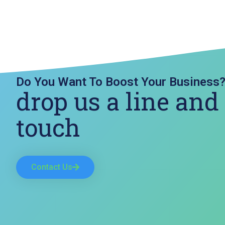
Do You Want To Boost Your Business
drop us a line and
touch
Contact Us