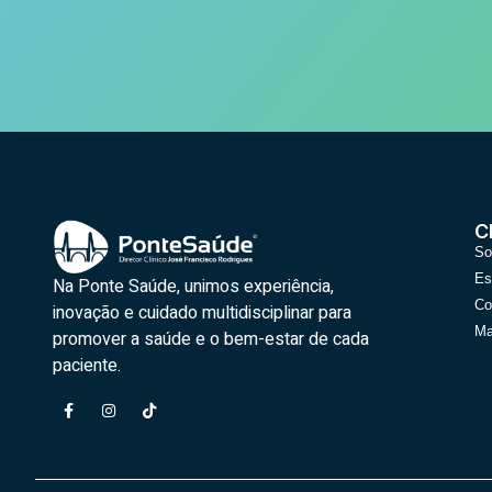
C
So
Es
Na Ponte Saúde, unimos experiência,
Co
inovação e cuidado multidisciplinar para
Ma
promover a saúde e o bem-estar de cada
paciente.