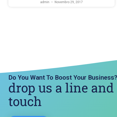
admin
Novembro 29, 2017
Do You Want To Boost Your Business
drop us a line and
touch