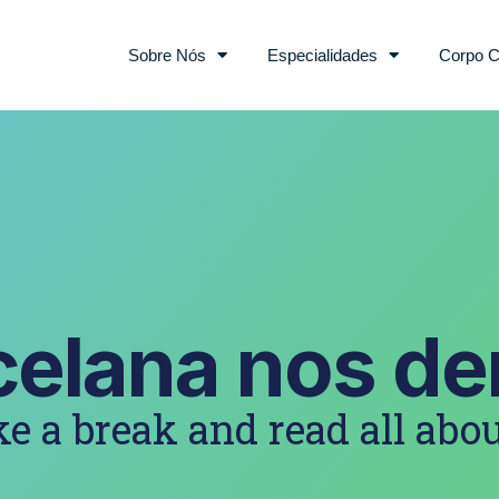
Sobre Nós
Especialidades
Corpo C
celana nos de
e a break and read all abou