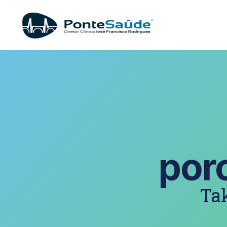
por
Tak