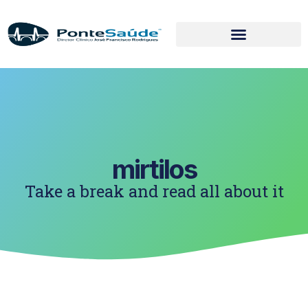
mirtilos
Take a break and read all about it