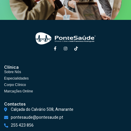
Clínica
Sobre Nós
Especialidades
Corpo Clínico
Marcações Online
Contactos
Calçada do Calvário 508, Amarante
pontesaude@pontesaude.pt
255 423 856