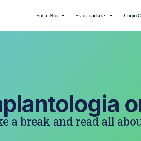
Sobre Nós
Especialidades
Corpo C
plantologia o
e a break and read all abou