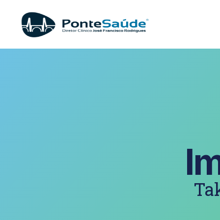
Im
Tak