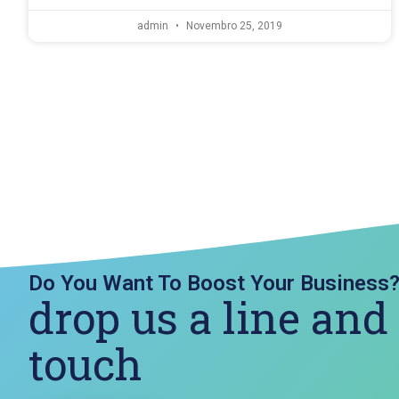
admin
Novembro 25, 2019
Do You Want To Boost Your Business
drop us a line and
touch