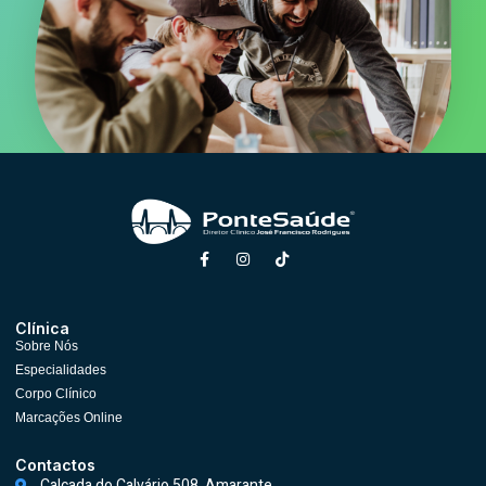
Clínica
Sobre Nós
Especialidades
Corpo Clínico
Marcações Online
Contactos
Calçada do Calvário 508, Amarante