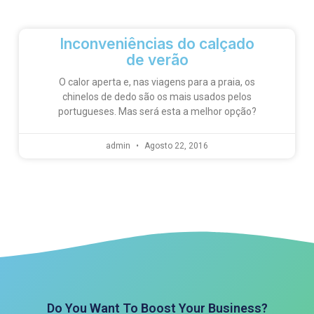
Inconveniências do calçado
de verão
O calor aperta e, nas viagens para a praia, os
chinelos de dedo são os mais usados pelos
portugueses. Mas será esta a melhor opção?
admin
Agosto 22, 2016
Do You Want To Boost Your Business?