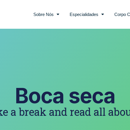
Sobre Nós
Especialidades
Corpo C
Boca seca
e a break and read all abou