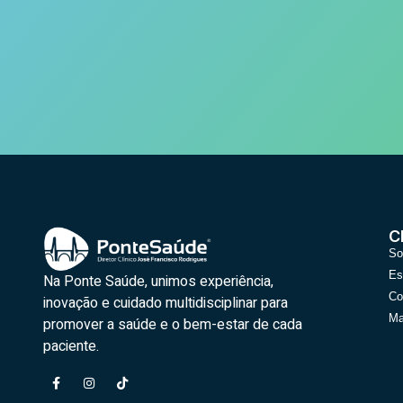
C
So
Es
Na Ponte Saúde, unimos experiência,
Co
inovação e cuidado multidisciplinar para
Ma
promover a saúde e o bem-estar de cada
paciente.