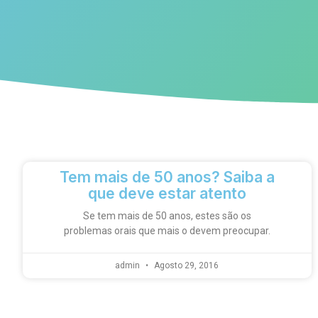
Tem mais de 50 anos? Saiba a
que deve estar atento
Se tem mais de 50 anos, estes são os
problemas orais que mais o devem preocupar.
admin
Agosto 29, 2016