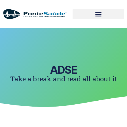
ADSE
Take a break and read all about it