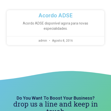
Acordo ADSE
Acordo ADSE disponível agora para novas
especialidades.
admin
Agosto 8, 2016
Do You Want To Boost Your Business?
drop us a line and keep in