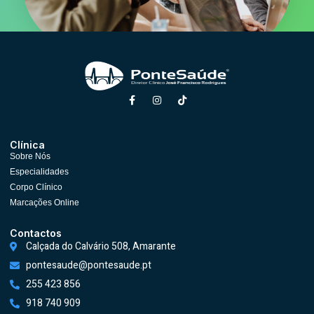
Clínica
Sobre Nós
Especialidades
Corpo Clínico
Marcações Online
Contactos
Calçada do Calvário 508, Amarante
pontesaude@pontesaude.pt
255 423 856
918 740 909