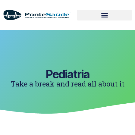
Pediatria
Take a break and read all about it