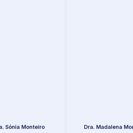
a. Sónia Monteiro
Dra. Madalena Mor