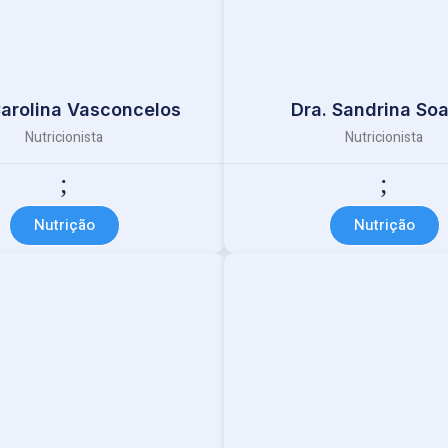
Carolina Vasconcelos
Dra. Sandrina So
Nutricionista
Nutricionista
Nutrição
Nutrição