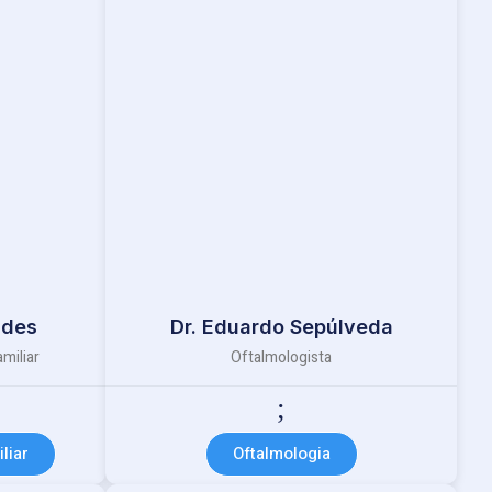
ndes
Dr. Eduardo Sepúlveda
miliar
Oftalmologista
liar
Oftalmologia