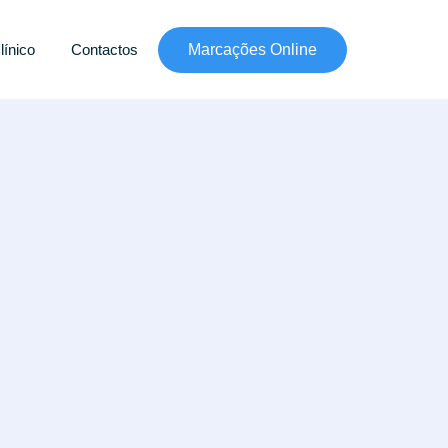
línico
Contactos
Marcações Online