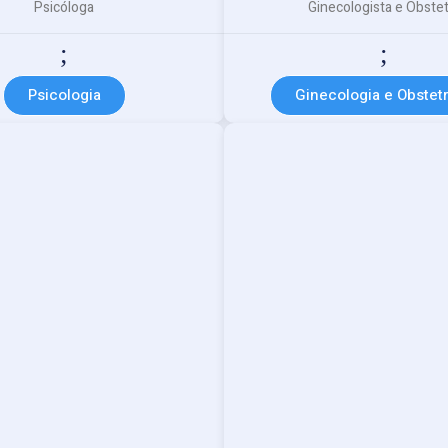
Psicóloga
Ginecologista e Obstet
Psicologia
Ginecologia e Obstetr