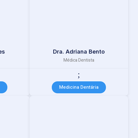
es
Dra. Adriana Bento
Médica Dentista
Medicina Dentária