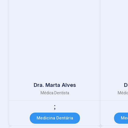
Dra. Marta Alves
D
Médica Dentista
Médic
Medicina Dentária
Med