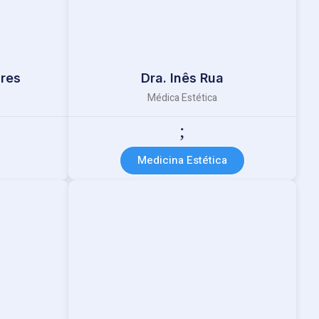
ares
Dra. Inês Rua
Médica Estética
Medicina Estética