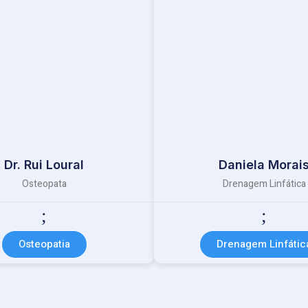
Dr. Rui Loural
Daniela Morai
Osteopata
Drenagem Linfática
Osteopatia
Drenagem Linfátic