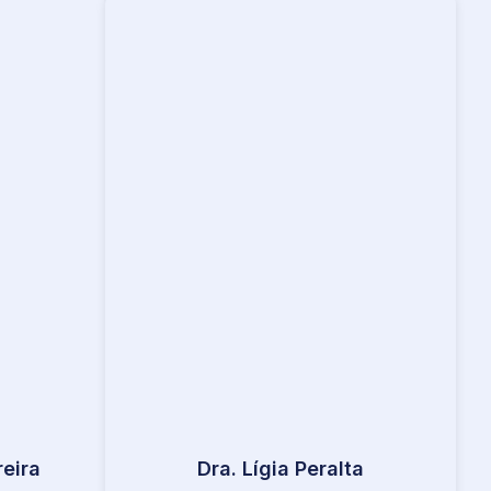
eira
Dra. Lígia Peralta