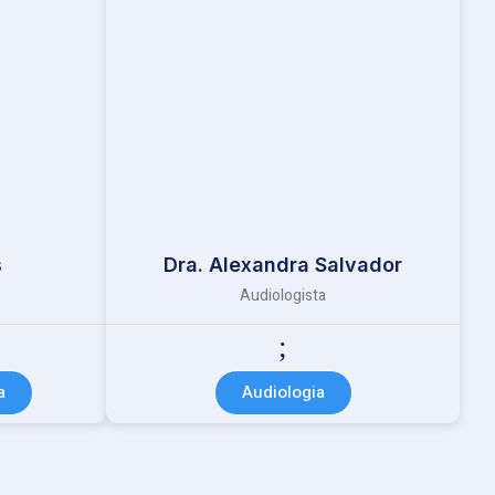
s
Dra. Alexandra Salvador
Audiologista
a
Audiologia