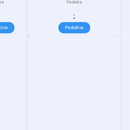
ra
Pediatra
ícia
Pediatria